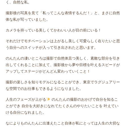
く、自然な私。
撮影後の写真を見て「私ってこんな表情するんだ！」と、まさに自然
体な私が写っていました。
カメラを持っている美しくてかわいい人が目の前にいる！
それだけでモチベーションは上がるし美しく可愛らしく在りたいと思
う自分へのスイッチが入って引き出されたと思います。
のんたんの凄いところは撮影で自然体且つ美しく、素敵な部分を引き
出してくれることに加えて、撮影後から夢や目標を叶えるスピードが
アップしてステージがどんどん変わっていくこと！
撮影の楽しさを知りモデルになることができ、東京でラグジュアリー
な空間でのお仕事もできるようになりました。
人生のフェーズが上がる
のんたんの撮影のおかげで自分を知るこ
とができ 自分を大好きになれてたくさんのやりたいことを 叶えてい
ける自分になれました。
なによりものんたんに出逢えたこと自体が私にとっては人生の大切な