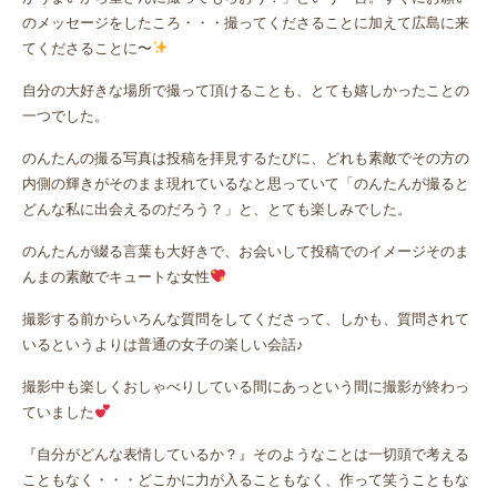
のメッセージをしたころ・・・撮ってくださることに加えて広島に来
てくださることに〜
自分の大好きな場所で撮って頂けることも、とても嬉しかったことの
一つでした。
のんたんの撮る写真は投稿を拝見するたびに、どれも素敵でその方の
内側の輝きがそのまま現れているなと思っていて「のんたんが撮ると
どんな私に出会えるのだろう？」と、とても楽しみでした。
のんたんが綴る言葉も大好きで、お会いして投稿でのイメージそのま
んまの素敵でキュートな女性
撮影する前からいろんな質問をしてくださって、しかも、質問されて
いるというよりは普通の女子の楽しい会話♪
撮影中も楽しくおしゃべりしている間にあっという間に撮影が終わっ
ていました
『自分がどんな表情しているか？』そのようなことは一切頭で考える
こともなく・・・どこかに力が入ることもなく、作って笑うこともな