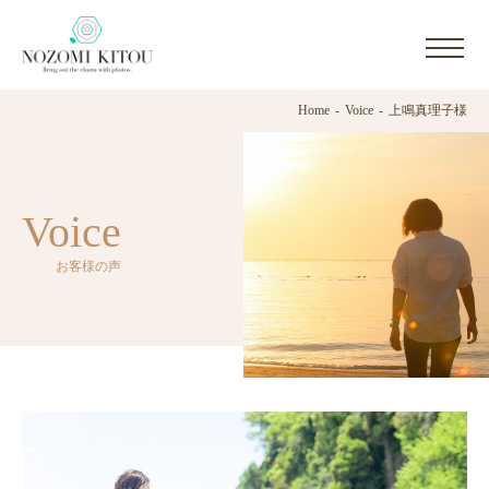
Home
Voice
上鳴真理子様
Voice
お客様の声