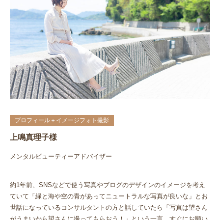
プロフィール＋イメージフォト撮影
上鳴真理子様
メンタルビューティーアドバイザー
約1年前、SNSなどで使う写真やブログのデザインのイメージを考え
ていて「緑と海や空の青があってニュートラルな写真が良いな」とお
世話になっているコンサルタントの方と話していたら「写真は望さん
がうまいから望さんに撮ってもらおう！」という一言。すぐにお願い